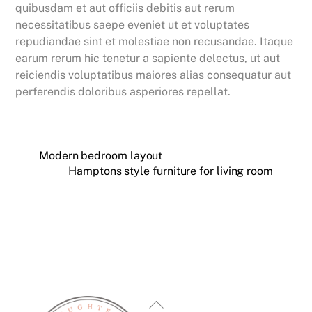
quibusdam et aut officiis debitis aut rerum
necessitatibus saepe eveniet ut et voluptates
repudiandae sint et molestiae non recusandae. Itaque
earum rerum hic tenetur a sapiente delectus, ut aut
reiciendis voluptatibus maiores alias consequatur aut
perferendis doloribus asperiores repellat.
Modern bedroom layout
Hamptons style furniture for living room
Back