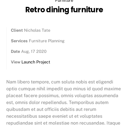
Furniture
Retro dining furniture
Client
Nicholas Tate
Services
Furniture Planning
Date
Aug, 17 2020
View
Launch Project
Nam libero tempore, cum soluta nobis est eligendi
optio cumque nihil impedit quo minus id quod maxime
placeat facere possimus, omnis voluptas assumenda
est, omnis dolor repellendus. Temporibus autem
quibusdam et aut officiis debitis aut rerum
necessitatibus saepe eveniet ut et voluptates
repudiandae sint et molestiae non recusandae. Itaque