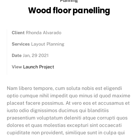
Planning
Wood floor panelling
Client
Rhonda Alvarado
Services
Layout Planning
Date
Jan, 29 2021
View
Launch Project
Nam libero tempore, cum soluta nobis est eligendi
optio cumque nihil impedit quo minus id quod maxime
placeat facere possimus. At vero eos et accusamus et
iusto odio dignissimos ducimus qui blanditiis
praesentium voluptatum deleniti atque corrupti quos
dolores et quas molestias excepturi sint occaecati
cupiditate non provident, similique sunt in culpa qui