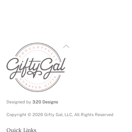
Back
To
Top
Designed by
3:20 Designs
Copyright ©
2026 Gifty Gal, LLC, All Rights Reserved
Quick Links