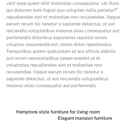
velit esse quam nihil molestiae consequatur, vel illum
qui dolorem eum fugiat quo voluptas nulla pariatur?”
repudiandae sint et molestiae non recusandae. Itaque
earum rerum hic tenetur a sapiente delectus, ut aut
reiciendis voluptatibus maiores alias consequatur aut
perferendis doloribus asperiores repellat omnis
voluptas assumenda est, omnis dolor repellendus.
Temporibus autem quibusdam et aut officiis debitis
aut rerum necessitatibus saepe eveniet ut et
voluptates repudiandae sint et molestiae non
recusandae. Itaque earum rerum hic tenetur a
sapiente delectus, ut aut reiciendis voluptatibus
maiores alias consequatur aut perferendis.
Hamptons style furniture for living room
Elegant mansion furniture